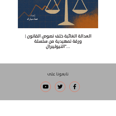
العدالة الغائبة خلف نصوص القانون |
ورقة تمهيدية من سلسلة
"النيوليبرال...
تابعونا على