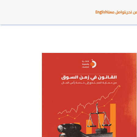
ن نحن
تواصل معنا
English