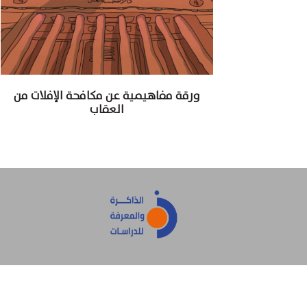
ورقة مفاهيمية عن مكافحة الإفلات من
العقاب