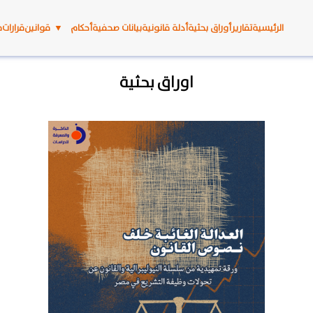
الرئيسية
تقارير
أوراق بحثية
أدلة قانونية
بيانات صحفية
أحكام
▼
قوانين
قرارات
م
اوراق بحثية